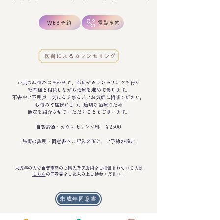
WEB予約
電話予約
お肌のお悩みに合わせて、医師がカウンセリングを行い
患者様と相談しながら治療を進めて参ります。
​不安やご不明点、気になる事などごお気軽に相談ください。
お悩みや症状により、適切な治療のため
他院を紹介させていただくこともございます。
​自費診療・カウンセリング料 ￥2500
施術の説明・同意書へご記入を頂き、ご予約の確定
未成年の方で自費商品のご購入及び施術をご検討されている方は
こちら
の同意書をご記入の上ご持参ください。
未成年同意書