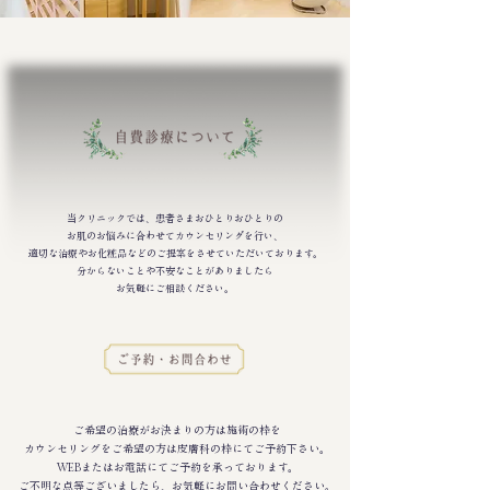
当クリニックでは、患者さまおひとりおひとりの
お肌のお悩みに合わせてカウンセリングを行い、
適切な治療やお化粧品などのご提案をさせていただいております。
分からないことや不安なことがありましたら
お気軽にご相談ください。
ご希望の治療がお決まりの方は施術の枠を
カウンセリングをご希望の方は皮膚科の枠にてご予約下さい。
WEBまたはお電話にてご予約を承っております。
​ご不明な点等ございましたら、お気軽にお問い合わせください。